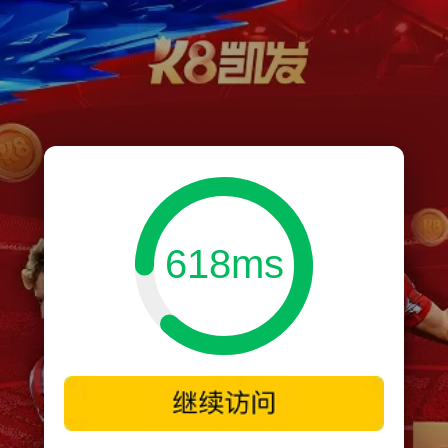
618ms